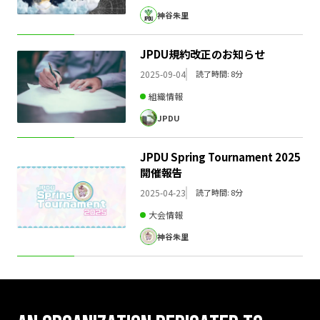
神谷朱里
JPDU規約改正のお知らせ
2025-09-04
読了時間: 8分
組織情報
JPDU
JPDU Spring Tournament 2025
開催報告
2025-04-23
読了時間: 8分
大会情報
神谷朱里