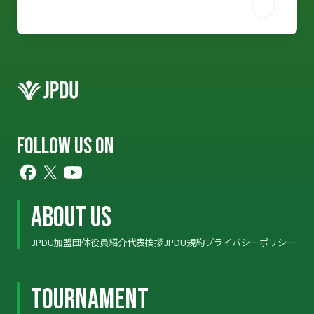
FOLLOW US ON
ABOUT US
JPDU加盟団体
役員紹介
代表挨拶
JPDU規約
プライバシーポリシー
ABOUT US
TOURNAMENT