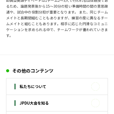
即興型英語ディベートは1チーム2～3人で行われる団体競技であ
るため、論題発表後から15～30分の短い準備時間の間の意思疎
通や、試合中の役割分担が重要となります。 また、同じチーム
メイトと長期間組むこともありますが、練習の度に異なるチー
ムメイトと組むこともあります。相手に応じた円滑なコミュニ
ケーションを求められる中で、チームワークが養われていきま
す。
その他のコンテンツ
私たちについて
JPDU大会を知る