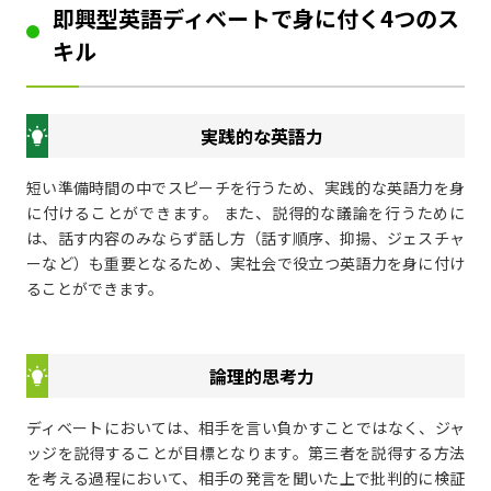
即興型英語ディベートで身に付く4つのス
キル
実践的な英語力
短い準備時間の中でスピーチを行うため、実践的な英語力を身
に付けることができます。 また、説得的な議論を行うために
は、話す内容のみならず話し方（話す順序、抑揚、ジェスチャ
ーなど）も重要となるため、実社会で役立つ英語力を身に付け
ることができます。
論理的思考力
ディベートにおいては、相手を言い負かすことではなく、ジャ
ッジを説得することが目標となります。第三者を説得する方法
を考える過程において、相手の発言を聞いた上で批判的に検証