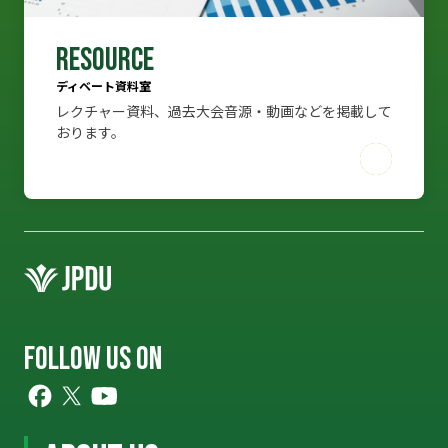
RESOURCE
ディベート資料室
レクチャー資料、過去大会音源・動画などを掲載して
RESOURCE
おります。
ディベート資料室
レクチャー資料、過去大会音源・動画などを掲載して
おります。
FOLLOW US ON