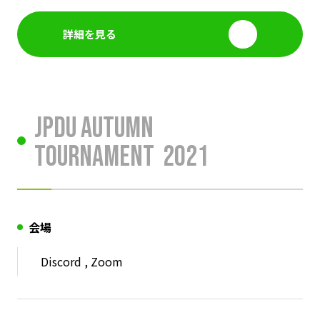
詳細を見る
JPDU Autumn
Tournament
2021
会場
Discord , Zoom