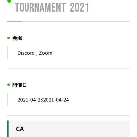
Tournament
2021
会場
Discord , Zoom
開催日
2021-04-23
2021-04-24
CA