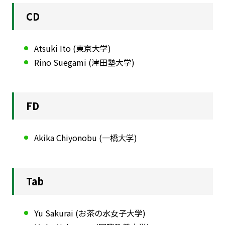
現役員へのご連絡、ご要望などお気軽にお問い合わせ
ください
CD
Atsuki Ito (東京大学)
Rino Suegami (津田塾大学)
FD
Akika Chiyonobu (一橋大学)
Tab
RESOURCE
Yu Sakurai (お茶の水女子大学)
ディベート資料室