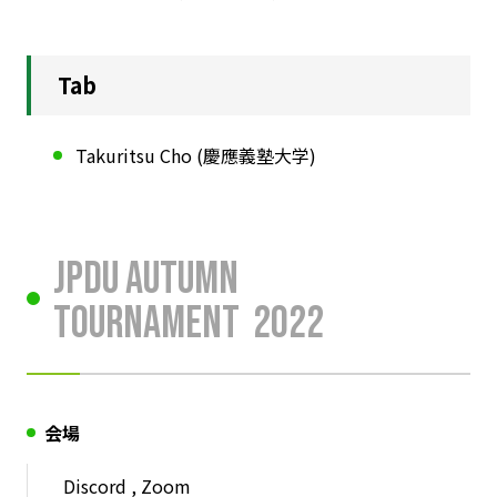
Tab
Takuritsu Cho (慶應義塾大学)
JPDU Autumn
Tournament
2022
会場
Discord , Zoom